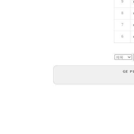
9
8
7
6