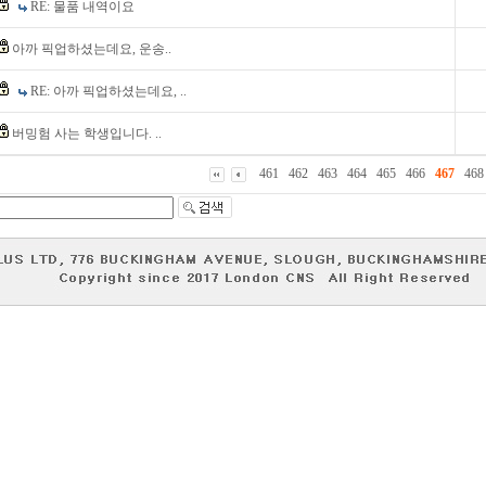
RE: 물품 내역이요
아까 픽업하셨는데요, 운송..
RE: 아까 픽업하셨는데요, ..
버밍험 사는 학생입니다. ..
461
462
463
464
465
466
467
468