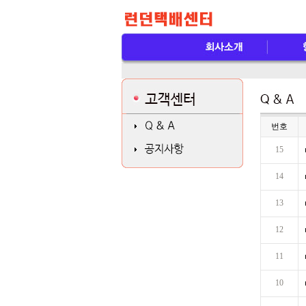
번호
15
14
13
12
11
10