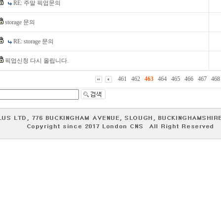
RE: 주말 픽업문의
storage 문의
RE: storage 문의
픽업신청 다시 올립니다.
461
462
463
464
465
466
467
468