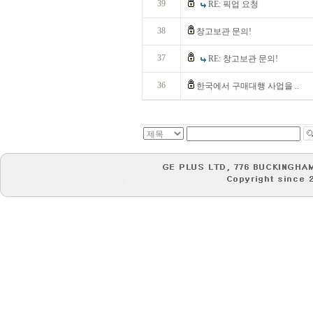
39
RE: 픽업 요청
38
창고보관 문의!
37
RE: 창고보관 문의!
36
한국에서 구매대행 사업을 ..