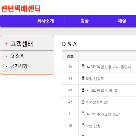
번호
45
RE: 픽업신청 다시 올립니..
44
픽업 신청!!!!
43
RE: 픽업 신청!!!!
42
추가요청이요!
41
RE: 추가요청이요!
40
픽업 요청