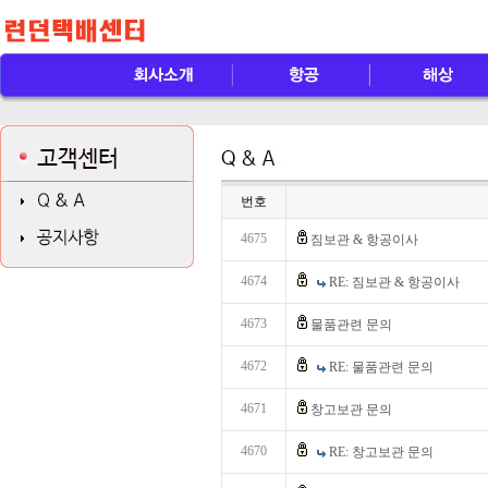
번호
4675
짐보관 & 항공이사
4674
RE: 짐보관 & 항공이사
4673
물품관련 문의
4672
RE: 물품관련 문의
4671
창고보관 문의
4670
RE: 창고보관 문의